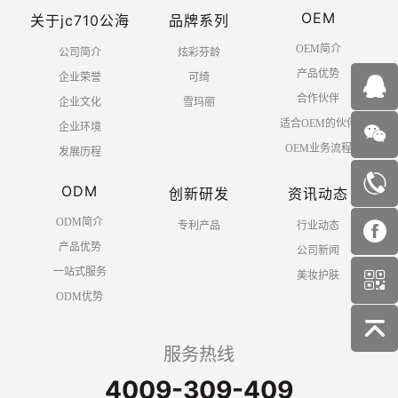
OEM
关于jc710公海
品牌系列
OEM简介
公司简介
炫彩芬龄
产品优势
企业荣誉
可绮
合作伙伴
企业文化
雪玛丽
适合OEM的伙伴
企业环境
OEM业务流程
发展历程
ODM
创新研发
资讯动态
ODM简介
专利产品
行业动态
产品优势
公司新闻
一站式服务
美妆护肤
ODM优势
服务热线
4009-309-409