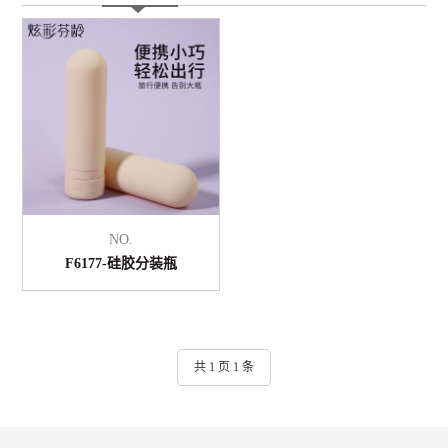
NO.
F6177-硅胶分装瓶
共 1 页 1 条