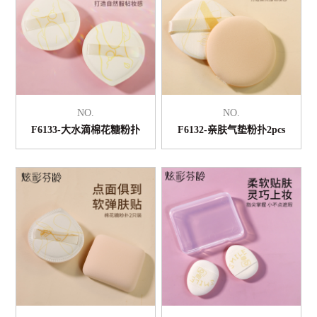
NO.
NO.
F6133-大水滴棉花糖粉扑
F6132-亲肤气垫粉扑2pcs