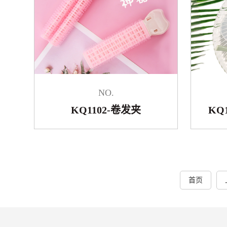
NO.
KQ1102-卷发夹
KQ
首页