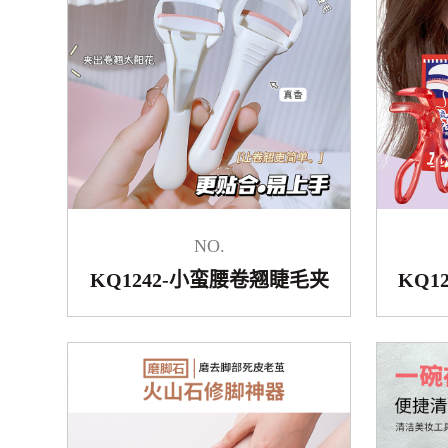
NO.
KQ1242-小蛮腰卷翘睫毛夹
KQ1