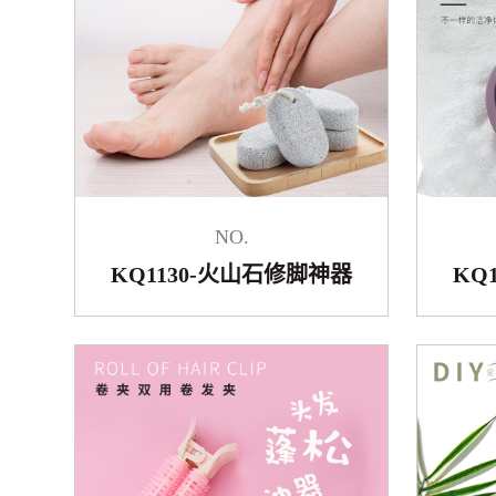
NO.
KQ1130-火山石修脚神器
KQ