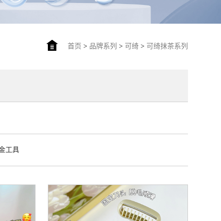
首页
>
品牌系列
>
可绮
>
可绮抹茶系列
金工具