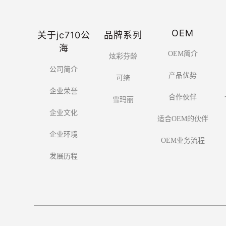
OEM
关于jc710公
品牌系列
海
OEM简介
炫彩芬龄
公司简介
产品优势
可绮
企业荣誉
合作伙伴
雪玛丽
企业文化
适合OEM的伙伴
企业环境
OEM业务流程
发展历程