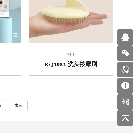
NO.
KQ1083-洗头按摩刷
页
末页