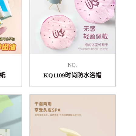
NO.
油纸
KQ1109时尚防水浴帽