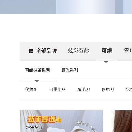
全部品牌
炫彩芬龄
可绮
雪
可绮抹茶系列
暮光系列
化妆刷
日常用品
腋毛刀
修眉刀
化