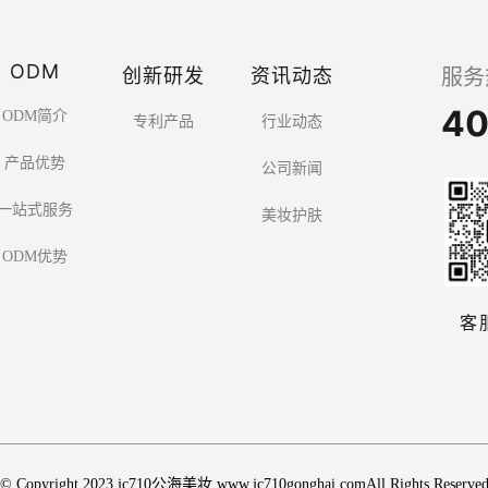
ODM
创新研发
资讯动态
服务
40
ODM简介
专利产品
行业动态
产品优势
公司新闻
一站式服务
美妆护肤
ODM优势
客
© Copyright 2023 jc710公海美妆 www.jc710gonghai.comAll Rights Reserve