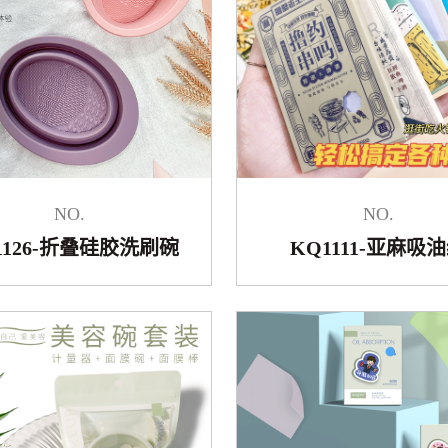
NO.
NO.
1126-折叠硅胶洗刷碗
KQ1111-亚麻吸