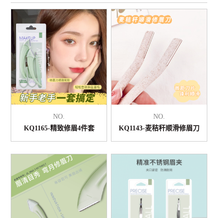
NO.
NO.
KQ1165-精致修眉4件套
KQ1143-麦秸秆顺滑修眉刀