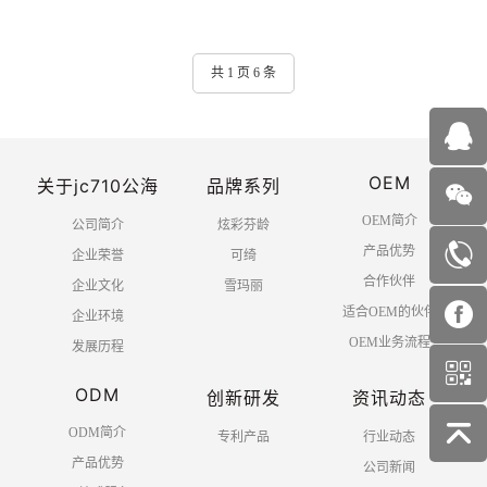
共 1 页 6 条
OEM
关于jc710公海
品牌系列
OEM简介
公司简介
炫彩芬龄
产品优势
企业荣誉
可绮
合作伙伴
企业文化
雪玛丽
适合OEM的伙伴
企业环境
OEM业务流程
发展历程
ODM
创新研发
资讯动态
ODM简介
专利产品
行业动态
产品优势
公司新闻