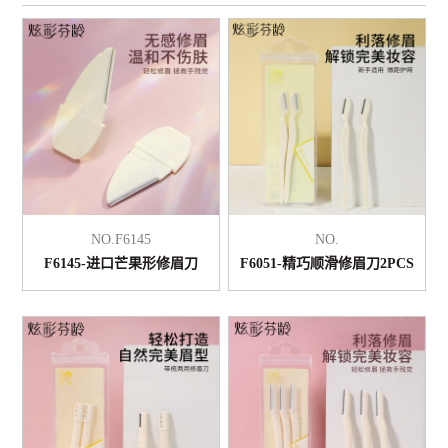
NO.F6145
NO.
F6145-进口芒果形修眉刀
F6051-精巧顺滑修眉刀2PCS