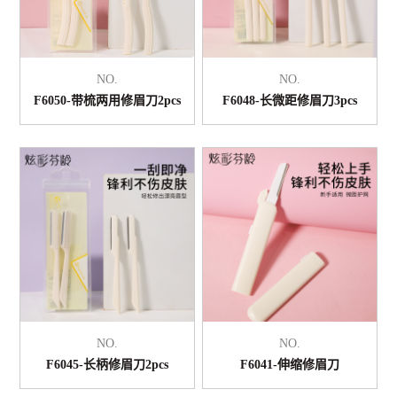
NO.
NO.
F6050-带梳两用修眉刀2pcs
F6048-长微距修眉刀3pcs
NO.
NO.
F6045-长柄修眉刀2pcs
F6041-伸缩修眉刀