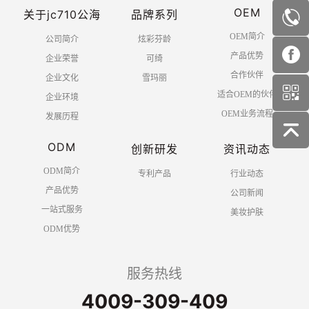
OEM
关于jc710公海
品牌系列
OEM简介
公司简介
炫彩芬龄
产品优势
企业荣誉
可绮
合作伙伴
企业文化
雪玛丽
适合OEM的伙伴
企业环境
OEM业务流程
发展历程
ODM
创新研发
资讯动态
ODM简介
专利产品
行业动态
产品优势
公司新闻
一站式服务
美妆护肤
ODM优势
服务热线
4009-309-409