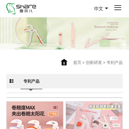
中文
首页
>
创新研发
>
专利产品
专利产品