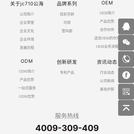
OEM
关于jc710公海
品牌系列
OEM简介
公司简介
炫彩芬龄
产品优势
企业荣誉
可绮
合作伙伴
企业文化
雪玛丽
适合OEM的伙伴
企业环境
OEM业务流程
发展历程
ODM
创新研发
资讯动态
ODM简介
专利产品
行业动态
产品优势
公司新闻
一站式服务
美妆护肤
ODM优势
服务热线
4009-309-409