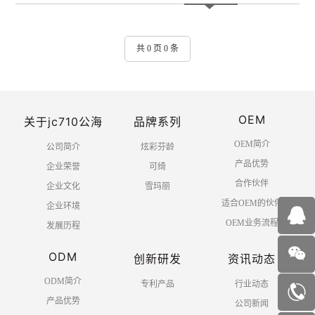
共 0 页 0 条
OEM
关于jc710公海
品牌系列
OEM简介
公司简介
炫彩芬龄
产品优势
企业荣誉
可绮
合作伙伴
企业文化
雪玛丽
适合OEM的伙伴
企业环境
OEM业务流程
发展历程
ODM
创新研发
资讯动态
ODM简介
专利产品
行业动态
产品优势
公司新闻