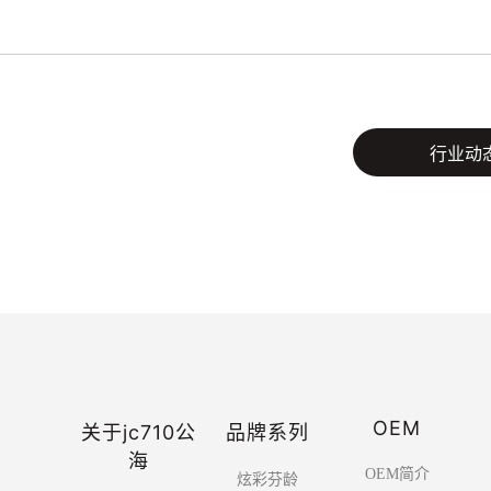
行业动
OEM
关于jc710公
品牌系列
海
OEM简介
炫彩芬龄