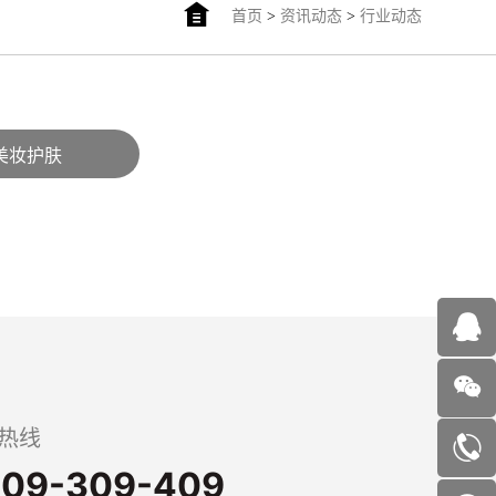
首页
>
资讯动态
>
行业动态
美妆护肤
热线
09-309-409