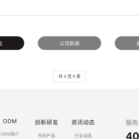
态
公司新闻
共 0 页 0 条
ODM
创新研发
资讯动态
服务
40
ODM简介
专利产品
行业动态