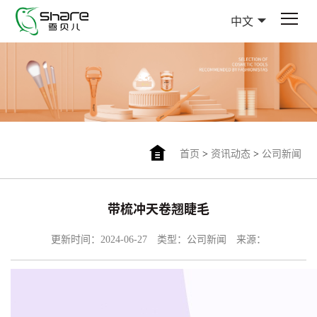
中文
首页
>
资讯动态
>
公司新闻
带梳冲天卷翘睫毛
更新时间：2024-06-27
类型：公司新闻
来源：